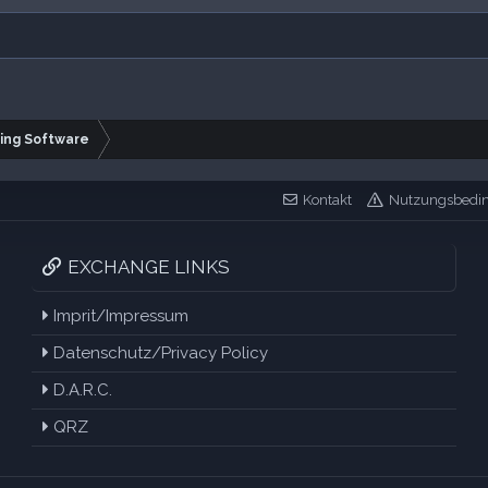
ing Software
Kontakt
Nutzungsbedi
EXCHANGE LINKS
Imprit/Impressum
Datenschutz/Privacy Policy
D.A.R.C.
QRZ