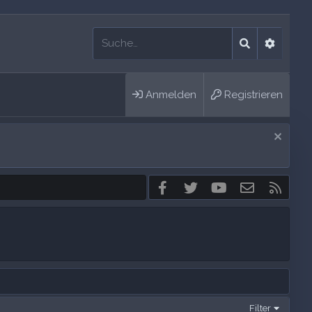
Anmelden
Registrieren
Facebook
Twitter
youtube
Kontakt
RSS
Filter