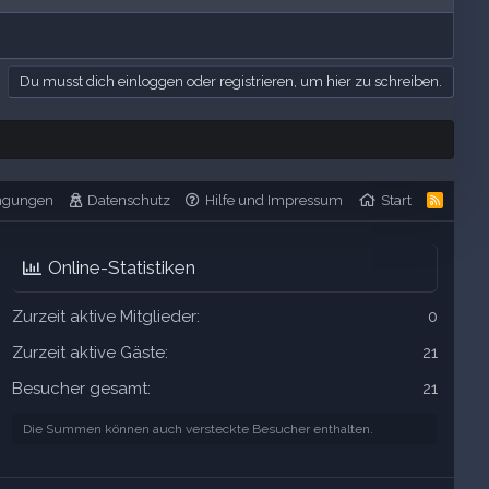
Du musst dich einloggen oder registrieren, um hier zu schreiben.
ngungen
Datenschutz
Hilfe und Impressum
Start
R
S
S
Online-Statistiken
Zurzeit aktive Mitglieder
0
Zurzeit aktive Gäste
21
Besucher gesamt
21
Die Summen können auch versteckte Besucher enthalten.