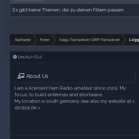
Es gibt keine Themen, die zu deinen Filtern passen.
Startseite
Foren
Xiegu Transceiver | QRP-Transceiver
Logg
Deutsch [Du]
About Us
I am a licensed Ham Radio amateur since 2009. My
focus: to build antennas and shortwave.
My location is south germany. see also my website at <
do7psl.de >